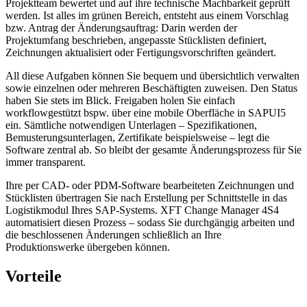
Projektteam bewertet und auf ihre technische Machbarkeit geprüft
werden. Ist alles im grünen Bereich, entsteht aus einem Vorschlag
bzw. Antrag der Änderungsauftrag: Darin werden der
Projektumfang beschrieben, angepasste Stücklisten definiert,
Zeichnungen aktualisiert oder Fertigungsvorschriften geändert.
All diese Aufgaben können Sie bequem und übersichtlich verwalten
sowie einzelnen oder mehreren Beschäftigten zuweisen. Den Status
haben Sie stets im Blick. Freigaben holen Sie einfach
workflowgestützt bspw. über eine mobile Oberfläche in SAPUI5
ein. Sämtliche notwendigen Unterlagen – Spezifikationen,
Bemusterungsunterlagen, Zertifikate beispielsweise – legt die
Software zentral ab. So bleibt der gesamte Änderungsprozess für Sie
immer transparent.
Ihre per CAD- oder PDM-Software bearbeiteten Zeichnungen und
Stücklisten übertragen Sie nach Erstellung per Schnittstelle in das
Logistikmodul Ihres SAP-Systems. XFT Change Manager 4S4
automatisiert diesen Prozess – sodass Sie durchgängig arbeiten und
die beschlossenen Änderungen schließlich an Ihre
Produktionswerke übergeben können.
Vorteile