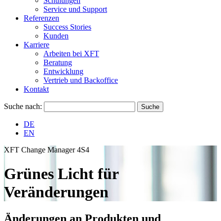
Schulungen
Service und Support
Referenzen
Success Stories
Kunden
Karriere
Arbeiten bei XFT
Beratung
Entwicklung
Vertrieb und Backoffice
Kontakt
Suche nach:
DE
EN
XFT Change Manager 4S4
Grünes Licht für
Veränderungen
Änderungen an Produkten und