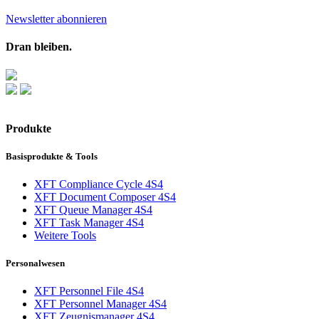
Newsletter abonnieren
Dran bleiben.
Produkte
Basisprodukte & Tools
XFT Compliance Cycle 4S4
XFT Document Composer 4S4
XFT Queue Manager 4S4
XFT Task Manager 4S4
Weitere Tools
Personalwesen
XFT Personnel File 4S4
XFT Personnel Manager 4S4
XFT Zeugnismanager 4S4