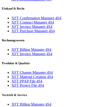
Einkauf & Recht
XFT Confirmation Manager 4S4
XFT Contract Manager 4S4
XFT Invoice Manager 4S4
XFT Purchase Manager 4S4
Rechnungswesen
XFT Billing Manager 4S4
XFT Invoice Manager 4S4
Produkte & Qualität
XFT Change Manager 4S4
XFT Material Creation 4S4
XFT PPAP File 4S4
XFT Project File 4S4
Vertrieb & Service
XFT Billing Manager 4S4