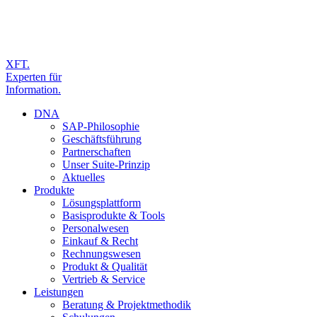
XFT.
Experten für
Information.
DNA
SAP-Philosophie
Geschäftsführung
Partnerschaften
Unser Suite-Prinzip
Aktuelles
Produkte
Lösungsplattform
Basisprodukte & Tools
Personalwesen
Einkauf & Recht
Rechnungswesen
Produkt & Qualität
Vertrieb & Service
Leistungen
Beratung & Projektmethodik