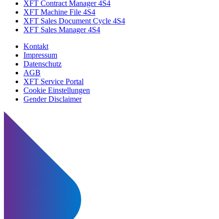
XFT Contract Manager 4S4
XFT Machine File 4S4
XFT Sales Document Cycle 4S4
XFT Sales Manager 4S4
Kontakt
Impressum
Datenschutz
AGB
XFT Service Portal
Cookie Einstellungen
Gender Disclaimer